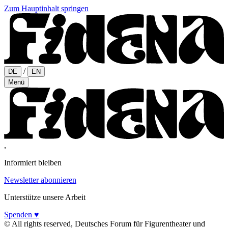
Zum Hauptinhalt springen
/
DE
EN
Menü
,
Informiert bleiben
Newsletter abonnieren
Unterstütze unsere Arbeit
Spenden ♥
© All rights reserved, Deutsches Forum für Figurentheater und